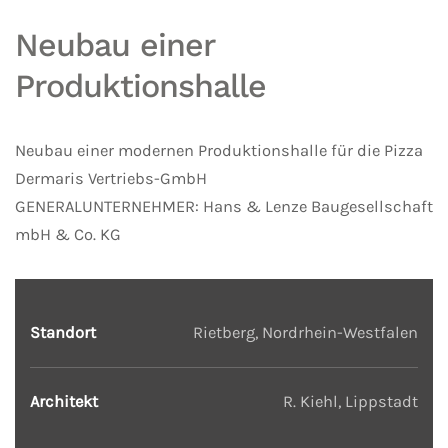
Neubau einer
Produktionshalle
Neubau einer modernen Produktionshalle für die Pizza
Dermaris Vertriebs-GmbH
GENERALUNTERNEHMER: Hans & Lenze Baugesellschaft
mbH & Co. KG
Standort
Rietberg, Nordrhein-Westfalen
Architekt
R. Kiehl, Lippstadt